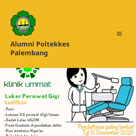
Alumni Poltekkes
MENU
DAN
Palembang
WIDGET