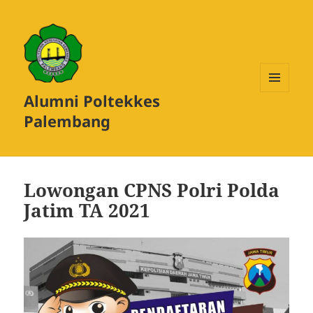
Alumni Poltekkes
MENU
DAN
Palembang
WIDGET
Lowongan CPNS Polri Polda
Jatim TA 2021