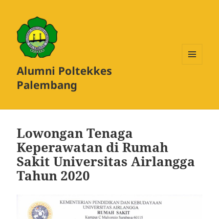
Alumni Poltekkes
MENU
DAN
Palembang
WIDGET
Lowongan Tenaga
Keperawatan di Rumah
Sakit Universitas Airlangga
Tahun 2020