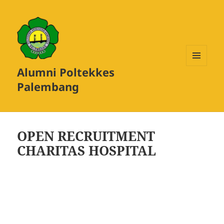
Alumni Poltekkes
MENU
DAN
Palembang
WIDGET
OPEN RECRUITMENT
CHARITAS HOSPITAL