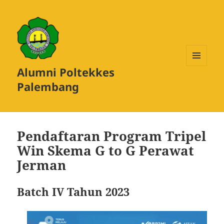
Alumni Poltekkes
MENU
DAN
Palembang
WIDGET
Pendaftaran Program Tripel
Win Skema G to G Perawat
Jerman
Batch IV Tahun 2023