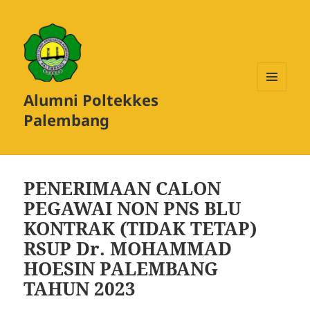
Alumni Poltekkes
MENU
DAN
Palembang
WIDGET
PENERIMAAN CALON
PEGAWAI NON PNS BLU
KONTRAK (TIDAK TETAP)
RSUP Dr. MOHAMMAD
HOESIN PALEMBANG
TAHUN 2023