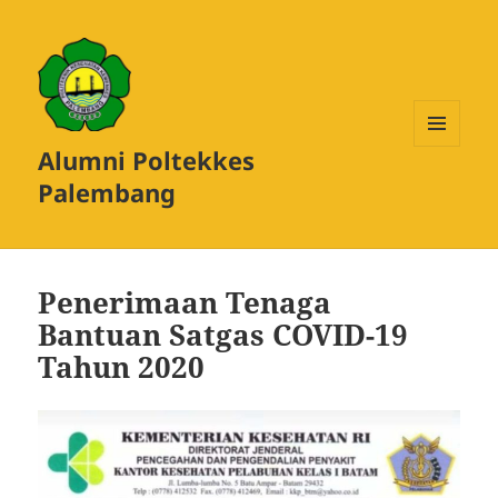
Alumni Poltekkes
MENU
DAN
Palembang
WIDGET
Penerimaan Tenaga
Bantuan Satgas COVID-19
Tahun 2020