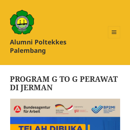
Alumni Poltekkes
MENU
DAN
Palembang
WIDGET
PROGRAM G TO G PERAWAT
DI JERMAN