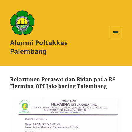
Alumni Poltekkes
MENU
DAN
Palembang
WIDGET
Rekrutmen Perawat dan Bidan pada RS
Hermina OPI Jakabaring Palembang