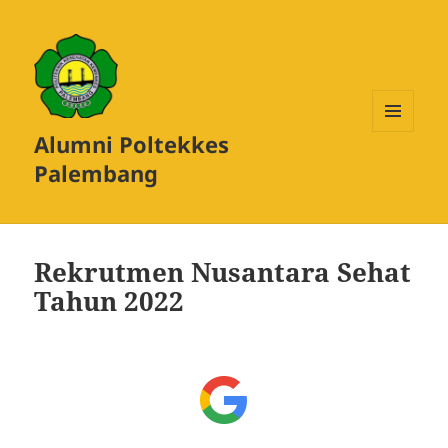
Alumni Poltekkes
MENU
DAN
Palembang
WIDGET
Rekrutmen Nusantara Sehat
Tahun 2022