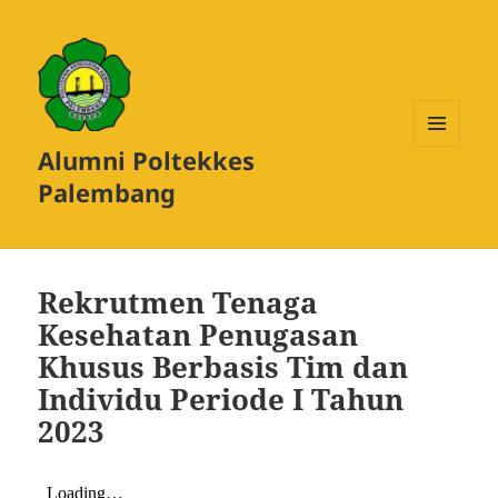
Alumni Poltekkes
MENU
DAN
Palembang
WIDGET
Rekrutmen Tenaga
Kesehatan Penugasan
Khusus Berbasis Tim dan
Individu Periode I Tahun
2023